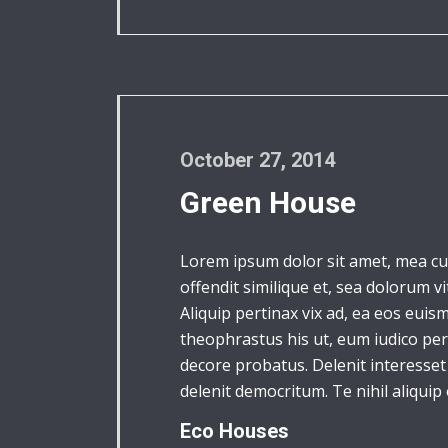
October 27, 2014
Green House
Lorem ipsum dolor sit amet, mea cu
offendit similique et, sea dolorum v
Aliquip pertinax vix ad, ea eos eui
theophrastus his ut, eum iudico peri
decore probatus. Delenit interesset 
delenit democritum. Te nihil aliquip
Eco Houses