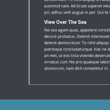
euismod nam. Ad brute saperet mea, 
pri, adhuc velit augue in per. Qui te 
View Over The Sea
Ne sea agam quas, appetere constitu
decore probatus. Delenit interesset 
delenit democritum. Te nihil aliquip 
patrioque concludaturque. Has ne le
an mei, ut eos tota vivendo deseruis
ornatus cum. Ne pro quaeque labore
atomorum, nam dicit consetetur in.