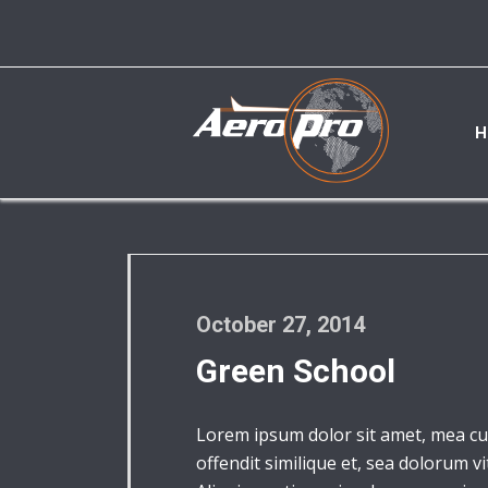
H
October 27, 2014
Green School
Lorem ipsum dolor sit amet, mea cu
offendit similique et, sea dolorum v