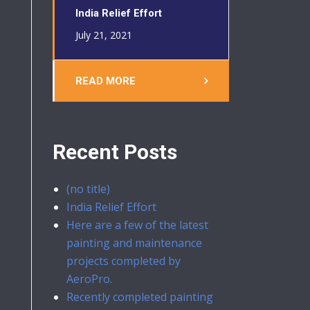
India Relief Effort
July 21, 2021
READ MORE
Recent Posts
(no title)
India Relief Effort
Here are a few of the latest
painting and maintenance
projects completed by
AeroPro.
Recently completed painting