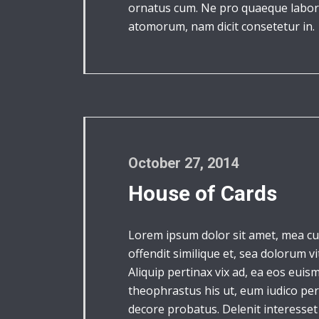
ornatus cum. Ne pro quaeque labore
atomorum, nam dicit consetetur in.
October 27, 2014
House of Cards
Lorem ipsum dolor sit amet, mea cu
offendit similique et, sea dolorum v
Aliquip pertinax vix ad, ea eos eui
theophrastus his ut, eum iudico peri
decore probatus. Delenit interesset 